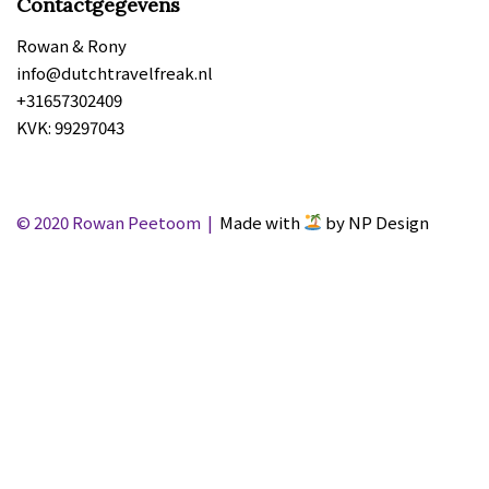
Contactgegevens
Rowan & Rony
info@dutchtravelfreak.nl
+31657302409
KVK: 99297043
© 2020 Rowan Peetoom |
Made with
by NP Design