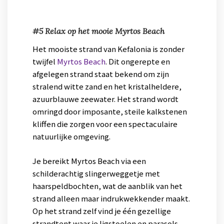
#5 Relax op het mooie Myrtos Beach
Het mooiste strand van Kefalonia is zonder
twijfel
Myrtos Beach
. Dit ongerepte en
afgelegen strand staat bekend om zijn
stralend witte zand en het kristalheldere,
azuurblauwe zeewater. Het strand wordt
omringd door imposante, steile kalkstenen
kliffen die zorgen voor een spectaculaire
natuurlijke omgeving.
Je bereikt Myrtos Beach via een
schilderachtig slingerweggetje met
haarspeldbochten, wat de aanblik van het
strand alleen maar indrukwekkender maakt.
Op het strand zelf vind je één gezellige
strandtent waar je ligstoelen en parasols