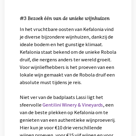
#3 Bezoek één van de unieke wijnhuizen
In het vruchtbare oosten van Kefalonia vind
je diverse bijzondere wijnhuizen, dankzij de
ideale bodem en het gunstige klimaat.
Kefalonia staat bekend om de unieke Robola
druif, die nergens anders ter wereld groeit.
Voor wijnliefhebbers is het proeven van een
lokale wijn gemaakt van de Robola druif een
absolute must tijdens je reis.
Niet ver van de badplaats Lassi ligt het
sfeervolle
Gentilini Winery & Vineyards
, een
van de beste plekken op Kefalonia om te
genieten van een authentieke wijnproeverij.
Hier kun je voor €10 drie verschillende
wijnen proeven, voor €15 vijf wijnen en voor