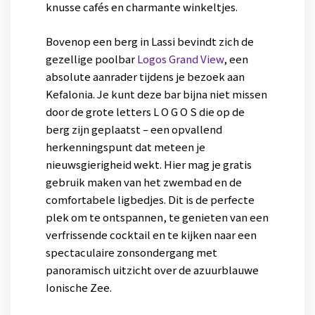
knusse cafés en charmante winkeltjes.
Bovenop een berg in Lassi bevindt zich de
gezellige poolbar
Logos Grand View
, een
absolute aanrader tijdens je bezoek aan
Kefalonia. Je kunt deze bar bijna niet missen
door de grote letters L O G O S die op de
berg zijn geplaatst – een opvallend
herkenningspunt dat meteen je
nieuwsgierigheid wekt. Hier mag je gratis
gebruik maken van het zwembad en de
comfortabele ligbedjes. Dit is de perfecte
plek om te ontspannen, te genieten van een
verfrissende cocktail en te kijken naar een
spectaculaire zonsondergang met
panoramisch uitzicht over de azuurblauwe
Ionische Zee.