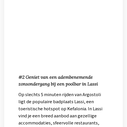
#2 Geniet van een adembenemende
zonsondergang bij een poolbar in Lassi
Op slechts 5 minuten rijden van Argostoli
ligt de populaire badplaats Lassi, een
toeristische hotspot op Kefalonia. In Lassi
vind je een breed aanbod aan gezellige
accommodaties, sfeervolle restaurants,