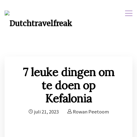
7 leuke dingen om
te doen op
Kefalonia
juli 21, 2023
Rowan Peetoom