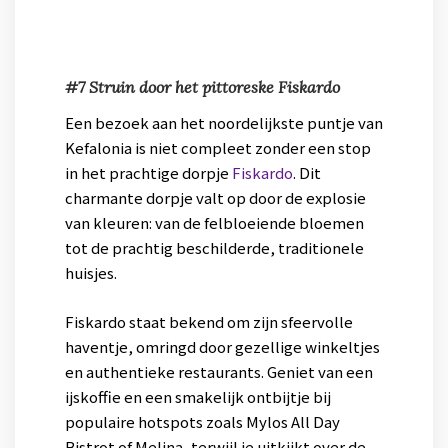
#7 Struin door het pittoreske Fiskardo
Een bezoek aan het noordelijkste puntje van
Kefalonia is niet compleet zonder een stop
in het prachtige dorpje
Fiskardo
. Dit
charmante dorpje valt op door de explosie
van kleuren: van de felbloeiende bloemen
tot de prachtig beschilderde, traditionele
huisjes.
Fiskardo staat bekend om zijn sfeervolle
haventje, omringd door gezellige winkeltjes
en authentieke restaurants. Geniet van een
ijskoffie en een smakelijk ontbijtje bij
populaire hotspots zoals Mylos All Day
Bistrot of Melina, terwijl je uitkijkt over de