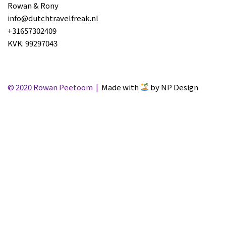
Rowan & Rony
info@dutchtravelfreak.nl
+31657302409
KVK: 99297043
© 2020 Rowan Peetoom |
Made with
by NP Design