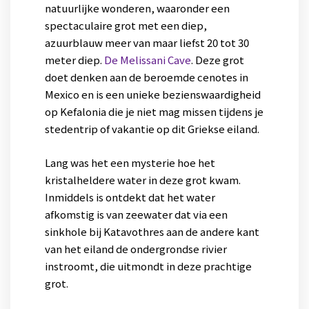
natuurlijke wonderen, waaronder een
spectaculaire grot met een diep,
azuurblauw meer van maar liefst 20 tot 30
meter diep.
De Melissani Cave
. Deze grot
doet denken aan de beroemde cenotes in
Mexico en is een unieke bezienswaardigheid
op Kefalonia die je niet mag missen tijdens je
stedentrip of vakantie op dit Griekse eiland.
Lang was het een mysterie hoe het
kristalheldere water in deze grot kwam.
Inmiddels is ontdekt dat het water
afkomstig is van zeewater dat via een
sinkhole bij Katavothres aan de andere kant
van het eiland de ondergrondse rivier
instroomt, die uitmondt in deze prachtige
grot.