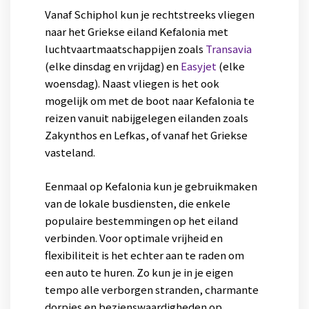
Vanaf Schiphol kun je rechtstreeks vliegen
naar het Griekse eiland Kefalonia met
luchtvaartmaatschappijen zoals
Transavia
(elke dinsdag en vrijdag) en
Easyjet
(elke
woensdag). Naast vliegen is het ook
mogelijk om met de boot naar Kefalonia te
reizen vanuit nabijgelegen eilanden zoals
Zakynthos en Lefkas, of vanaf het Griekse
vasteland.
Eenmaal op Kefalonia kun je gebruikmaken
van de lokale busdiensten, die enkele
populaire bestemmingen op het eiland
verbinden. Voor optimale vrijheid en
flexibiliteit is het echter aan te raden om
een auto te huren. Zo kun je in je eigen
tempo alle verborgen stranden, charmante
dorpjes en bezienswaardigheden op