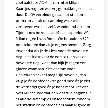
voetbalclubs AC Milan en Inter Milan.
Kaartjes regelen was vrij gemakkelijk en niet
duur. De OV verbinding naar het stadion is
prima en vanuit de camping waar wij
verbleven was het zelfs wandelend te doen.
Tijdens ons bezoek aan Milaan, speelde AC
Milan tegen Lazio Roma. We betaalden €20,-
per ticket en dan zit je ergens bovenin. Zorg
ervoor dat als je de kiest voor de bovenste
ring, niet kiest voor de eerste rijen van de
bovenste ring, want dan kijk je tegen een
glazen wand aan. Kies daarom voor
zitplekken zoveel mogelijk bovenin, dan
krijg je én de sfeer extra goed mee én je ziet
de wedstrijd goed én je hebt mooi uitzicht
over Milaan. Voordat de wedstrijd begint zijn
er allerlei kraampjes en foodtrucks rondom
het stadion en de sfeer zit er vaak al goed in.