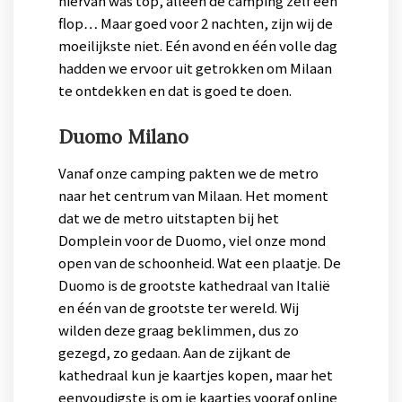
hiervan was top, alleen de camping zelf een
flop… Maar goed voor 2 nachten, zijn wij de
moeilijkste niet. Eén avond en één volle dag
hadden we ervoor uit getrokken om Milaan
te ontdekken en dat is goed te doen.
Duomo Milano
Vanaf onze camping pakten we de metro
naar het centrum van Milaan. Het moment
dat we de metro uitstapten bij het
Domplein voor de Duomo, viel onze mond
open van de schoonheid. Wat een plaatje. De
Duomo is de grootste kathedraal van Italië
en één van de grootste ter wereld. Wij
wilden deze graag beklimmen, dus zo
gezegd, zo gedaan. Aan de zijkant de
kathedraal kun je kaartjes kopen, maar het
eenvoudigste is om je kaartjes vooraf online