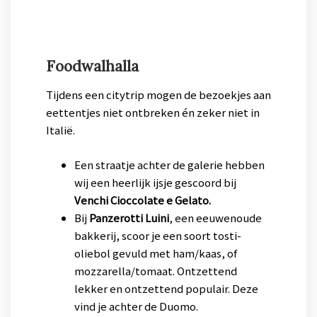
Foodwalhalla
Tijdens een citytrip mogen de bezoekjes aan
eettentjes niet ontbreken én zeker niet in
Italië.
Een straatje achter de galerie hebben
wij een heerlijk ijsje gescoord bij
Venchi Cioccolate e Gelato.
Bij
Panzerotti Luini
, een eeuwenoude
bakkerij, scoor je een soort tosti-
oliebol gevuld met ham/kaas, of
mozzarella/tomaat. Ontzettend
lekker en ontzettend populair. Deze
vind je achter de Duomo.