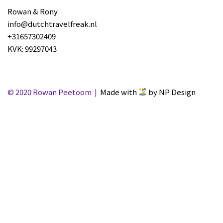
Rowan & Rony
info@dutchtravelfreak.nl
+31657302409
KVK: 99297043
© 2020 Rowan Peetoom |
Made with
by NP Design