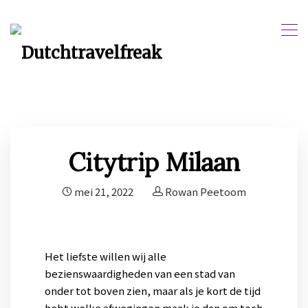
Citytrip Milaan
mei 21, 2022
Rowan Peetoom
Het liefste willen wij alle
bezienswaardigheden van een stad van
onder tot boven zien, maar als je kort de tijd
hebt welke afwegingen maak je dan om toch