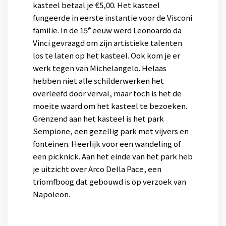
kasteel betaal je €5,00. Het kasteel
fungeerde in eerste instantie voor de Visconi
e
familie. In de 15
eeuw werd Leonoardo da
Vinci gevraagd om zijn artistieke talenten
los te laten op het kasteel. Ook kom je er
werk tegen van Michelangelo. Helaas
hebben niet alle schilderwerken het
overleefd door verval, maar toch is het de
moeite waard om het kasteel te bezoeken.
Grenzend aan het kasteel is het park
Sempione, een gezellig park met vijvers en
fonteinen. Heerlijk voor een wandeling of
een picknick. Aan het einde van het park heb
je uitzicht over Arco Della Pace, een
triomfboog dat gebouwd is op verzoek van
Napoleon.