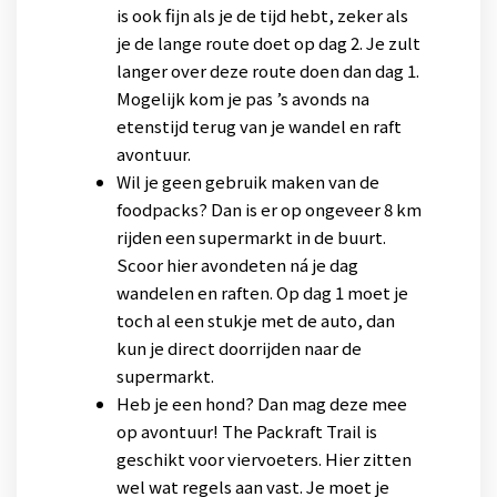
is ook fijn als je de tijd hebt, zeker als
je de lange route doet op dag 2. Je zult
langer over deze route doen dan dag 1.
Mogelijk kom je pas ’s avonds na
etenstijd terug van je wandel en raft
avontuur.
Wil je geen gebruik maken van de
foodpacks? Dan is er op ongeveer 8 km
rijden een supermarkt in de buurt.
Scoor hier avondeten ná je dag
wandelen en raften. Op dag 1 moet je
toch al een stukje met de auto, dan
kun je direct doorrijden naar de
supermarkt.
Heb je een hond? Dan mag deze mee
op avontuur! The Packraft Trail is
geschikt voor viervoeters. Hier zitten
wel wat regels aan vast. Je moet je