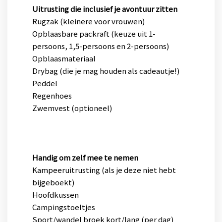
Uitrusting die inclusief je avontuur zitten
Rugzak (kleinere voor vrouwen)
Opblaasbare packraft (keuze uit 1-
persoons, 1,5-persoons en 2-persoons)
Opblaasmateriaal
Drybag (die je mag houden als cadeautje!)
Peddel
Regenhoes
Zwemvest (optioneel)
Handig om zelf mee te nemen
Kampeeruitrusting (als je deze niet hebt
bijgeboekt)
Hoofdkussen
Campingstoeltjes
Sport/wandel broek kort/lang (per dag)