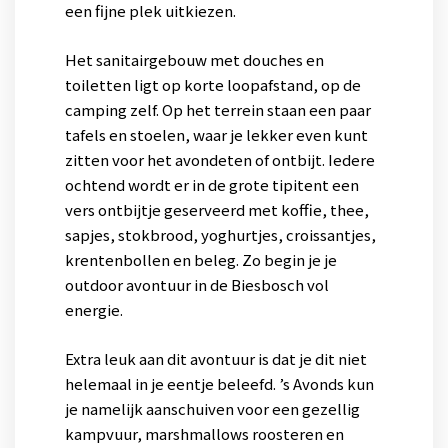
een fijne plek uitkiezen.
Het sanitairgebouw met douches en
toiletten ligt op korte loopafstand, op de
camping zelf. Op het terrein staan een paar
tafels en stoelen, waar je lekker even kunt
zitten voor het avondeten of ontbijt. Iedere
ochtend wordt er in de grote tipitent een
vers ontbijtje geserveerd met koffie, thee,
sapjes, stokbrood, yoghurtjes, croissantjes,
krentenbollen en beleg. Zo begin je je
outdoor avontuur in de Biesbosch vol
energie.
Extra leuk aan dit avontuur is dat je dit niet
helemaal in je eentje beleefd. ’s Avonds kun
je namelijk aanschuiven voor een gezellig
kampvuur, marshmallows roosteren en