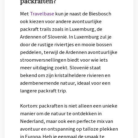
packraften?
Met
Travelbase
kun je naast de Biesbosch
ook kiezen voor andere avontuurlijke
packraft trails zoals in Luxemburg, de
Ardennen of Slovenië. In Luxemburg zul je
door de rustige riviertjes en mooie bossen
peddelen, terwijl de Ardennen avontuurlijke
stroomversnellingen biedt voor wie iets
meer uitdaging zoekt. Slovenië staat
bekend om zijn kristalheldere rivieren en
adembenemende natuur, ideaal voor een
langere packraft trip.
Kortom: packraften is niet alleen een unieke
manier om de natuur te ontdekken in
Nederland, maar ook een perfecte mix van
avontuur en ontspanning op talloze plekken
in Europa. Heb je eenmaal de smaak te