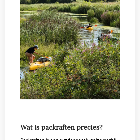
Wat is packraften precies?
Packraften is een outdoor activiteit waarbij