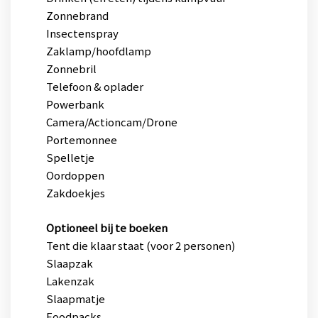
Zonnebrand
Insectenspray
Zaklamp/hoofdlamp
Zonnebril
Telefoon & oplader
Powerbank
Camera/Actioncam/Drone
Portemonnee
Spelletje
Oordoppen
Zakdoekjes
Optioneel bij te boeken
Tent die klaar staat (voor 2 personen)
Slaapzak
Lakenzak
Slaapmatje
Foodpacks