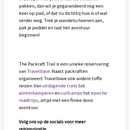
pakken, dan wil je gegarandeerd nog een
keer op pad, of dat nu dichtbij huis is of wat
verder weg. Trek je wandelschoenen aan,
pak je peddel en laat het avontuur
beginnen!
The Packraft Trail is een unieke reiservaring
van
Travelbase
. Naast packraften
organiseert Travelbase ook andere toffe
reizen. Van
uitdagende trails
tot
winterkamperen
en
surfcamps
tot
epische
roadtrips
, altijd met een flinke dosis
avontuur.
Volg ons op de socials voor meer
reisinspiratie.