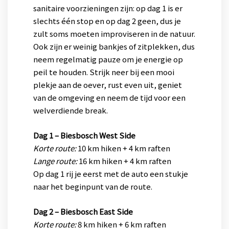
sanitaire voorzieningen zijn: op dag 1 is er
slechts één stop en op dag 2 geen, dus je
zult soms moeten improviseren in de natuur.
Ook zijn er weinig bankjes of zitplekken, dus
neem regelmatig pauze om je energie op
peil te houden. Strijk neer bij een mooi
plekje aan de oever, rust even uit, geniet
van de omgeving en neem de tijd voor een
welverdiende break.
Dag 1 – Biesbosch West Side
Korte route:
10 km hiken + 4 km raften
Lange route:
16 km hiken + 4 km raften
Op dag 1 rij je eerst met de auto een stukje
naar het beginpunt van de route.
Dag 2 – Biesbosch East Side
Korte route:
8 km hiken + 6 km raften