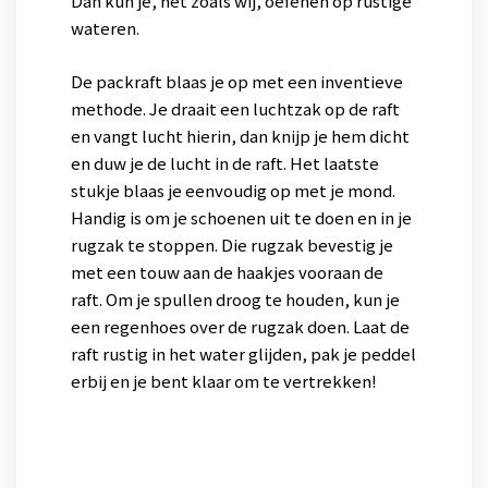
Dan kun je, net zoals wij, oefenen op rustige
wateren.
De packraft blaas je op met een inventieve
methode. Je draait een luchtzak op de raft
en vangt lucht hierin, dan knijp je hem dicht
en duw je de lucht in de raft. Het laatste
stukje blaas je eenvoudig op met je mond.
Handig is om je schoenen uit te doen en in je
rugzak te stoppen. Die rugzak bevestig je
met een touw aan de haakjes vooraan de
raft. Om je spullen droog te houden, kun je
een regenhoes over de rugzak doen. Laat de
raft rustig in het water glijden, pak je peddel
erbij en je bent klaar om te vertrekken!