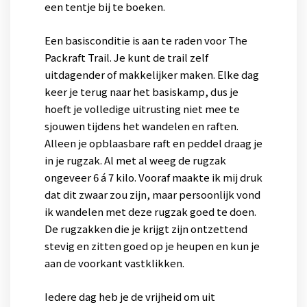
een tentje bij te boeken.
Een basisconditie is aan te raden voor The
Packraft Trail. Je kunt de trail zelf
uitdagender of makkelijker maken. Elke dag
keer je terug naar het basiskamp, dus je
hoeft je volledige uitrusting niet mee te
sjouwen tijdens het wandelen en raften.
Alleen je opblaasbare raft en peddel draag je
in je rugzak. Al met al weeg de rugzak
ongeveer 6 á 7 kilo. Vooraf maakte ik mij druk
dat dit zwaar zou zijn, maar persoonlijk vond
ik wandelen met deze rugzak goed te doen.
De rugzakken die je krijgt zijn ontzettend
stevig en zitten goed op je heupen en kun je
aan de voorkant vastklikken.
Iedere dag heb je de vrijheid om uit