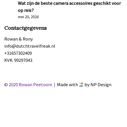
Wat zijn de beste camera accessoires geschikt voor
op reis?
mei 20, 2026
Contactgegevens
Rowan & Rony
info@dutchtravelfreak.nl
+31657302409
KVK: 99297043
© 2020 Rowan Peetoom |
Made with
by NP Design