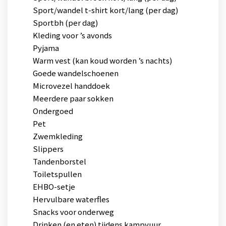
Sport/wandel t-shirt kort/lang (per dag)
Sportbh (per dag)
Kleding voor ’s avonds
Pyjama
Warm vest (kan koud worden ’s nachts)
Goede wandelschoenen
Microvezel handdoek
Meerdere paar sokken
Ondergoed
Pet
Zwemkleding
Slippers
Tandenborstel
Toiletspullen
EHBO-setje
Hervulbare waterfles
Snacks voor onderweg
Drinken (en eten) tijdens kampvuur