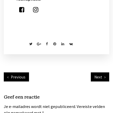
Previous
Next
Geef een reactie
Je e-mailadres wordt niet gepubliceerd.
Vereiste velden
zijn gemarkeerd met
*