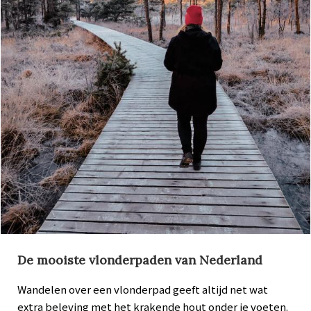
De mooiste vlonderpaden van Nederland
Wandelen over een vlonderpad geeft altijd net wat
extra beleving met het krakende hout onder je voeten.