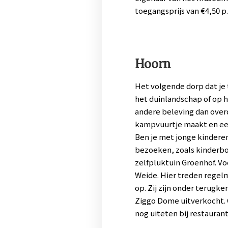
toegangsprijs van €4,50 p.
Hoorn
Het volgende dorp dat je 
het duinlandschap of op h
andere beleving dan over
kampvuurtje maakt en een 
Ben je met jonge kinderen
bezoeken, zoals kinderb
zelfpluktuin Groenhof. Vo
Weide. Hier treden regelm
op. Zij zijn onder terugk
Ziggo Dome uitverkocht. O
nog uiteten bij restaurant