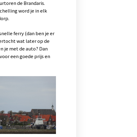
urtoren de Brandaris.
chelling word je in elk
dorp.
nelle ferry (dan ben je er
vertocht wat later op de
n je met de auto? Dan
voor een goede prijs en