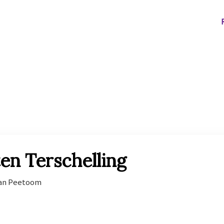
n Terschelling
an Peetoom