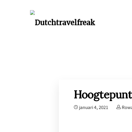
Hoogtepunte
januari 4, 2021
Row