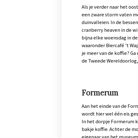
Als je verder naar het oos
een zware storm vaten met
duinvalleien. In de besse
cranberry heaven in de win
bijna elke woensdag in de 
waaronder Biercafé ’t Wap
je meer van de koffie? Ga 
de Tweede Wereldoorlog, 
Formerum
Aan het einde van de For
wordt hier wel één eis ge
In het dorpje Formerum k
bakje koffie. Achter de 
eigenaar van het museum 