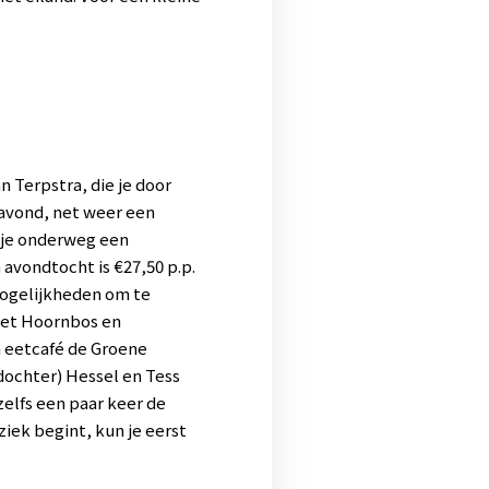
 Terpstra, die je door
 avond, net weer een
r je onderweg een
avondtocht is €27,50 p.p.
mogelijkheden om te
het Hoornbos en
n eetcafé de Groene
dochter) Hessel en Tess
elfs een paar keer de
iek begint, kun je eerst