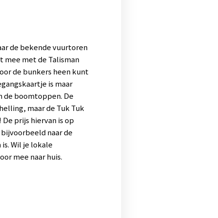
waar de bekende vuurtoren
unt mee met de Talisman
door de bunkers heen kunt
egangskaartje is maar
 in de boomtoppen. De
chelling, maar de Tuk Tuk
De prijs hiervan is op
a bijvoorbeeld naar de
s. Wil je lokale
voor mee naar huis.