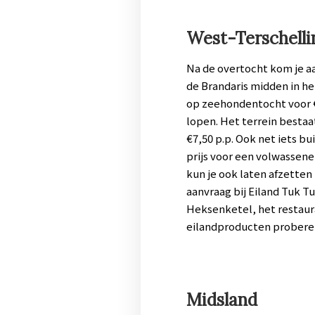
West-Terschelli
Na de overtocht kom je a
de Brandaris midden in he
op zeehondentocht voor €
lopen. Het terrein bestaa
€7,50 p.p. Ook net iets b
prijs voor een volwassene
kun je ook laten afzetten 
aanvraag bij Eiland Tuk Tu
Heksenketel, het restauran
eilandproducten proberen? 
Midsland