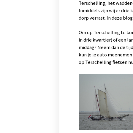
Terschelling, het waddene
Inmiddels zijn wij er drie
dorp verrast. In deze bl
Om op Terschelling te kom
in drie kwartier) of een l
middag? Neem dan de tijd
kun je je auto meenemen d
op Terschelling fietsen h